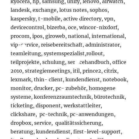
kyocera, hp, samsung, unify, lenovo, airwatch,
landesk, exchange, lotus notes, sophos,
kaspersky, t-mobile, active directory, vpn,
devicecontrol, bizerba, oce, wincor-nixdorf,
procom, ipos, giroweb, national, international,
vip-service, reisebereitschaft, administrator,
teamleitung, systemspezialist,rollout,
teilprojekte, schulung, servicehandbuch, office
2010, strategiemeetings, itil, prince2, citrix,
lexmark, thin- client, kundendienst, notebook,
monitor, drucker, pc- zubehör, homogene
systeme, konferenzraumtechnik, bürotechnik,
ticketing, disponent, werkstattleiter,
clickshare, pc-technik, pc-anwendungen,
dropbox, service, qualitätssicherung,
beratung, kundendienst, first-level-support,