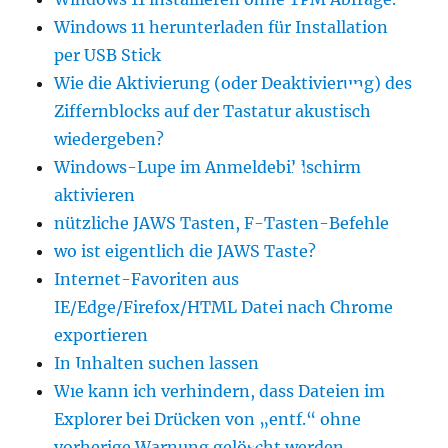
Windows 11 herunterladen für Installation
per USB Stick
Wie die Aktivierung (oder Deaktivierung) des
Ziffernblocks auf der Tastatur akustisch
wiedergeben?
Windows-Lupe im Anmeldebildschirm
aktivieren
nützliche JAWS Tasten, F-Tasten-Befehle
wo ist eigentlich die JAWS Taste?
Internet-Favoriten aus
IE/Edge/Firefox/HTML Datei nach Chrome
exportieren
In Inhalten suchen lassen
Wie kann ich verhindern, dass Dateien im
Explorer bei Drücken von „entf.“ ohne
vorherige Warnung gelöscht werden