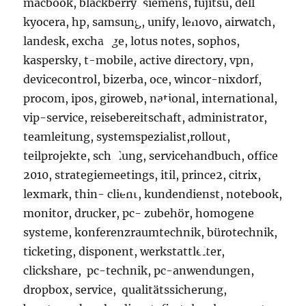
macbook, blackberry, siemens, fujitsu, dell,
kyocera, hp, samsung, unify, lenovo, airwatch,
landesk, exchange, lotus notes, sophos,
kaspersky, t-mobile, active directory, vpn,
devicecontrol, bizerba, oce, wincor-nixdorf,
procom, ipos, giroweb, national, international,
vip-service, reisebereitschaft, administrator,
teamleitung, systemspezialist,rollout,
teilprojekte, schulung, servicehandbuch, office
2010, strategiemeetings, itil, prince2, citrix,
lexmark, thin- client, kundendienst, notebook,
monitor, drucker, pc- zubehör, homogene
systeme, konferenzraumtechnik, bürotechnik,
ticketing, disponent, werkstattleiter,
clickshare, pc-technik, pc-anwendungen,
dropbox, service, qualitätssicherung,