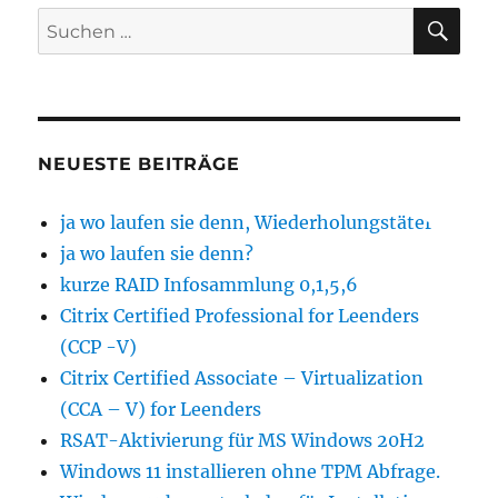
SU
Suchen
nach:
NEUESTE BEITRÄGE
ja wo laufen sie denn, Wiederholungstäter
ja wo laufen sie denn?
kurze RAID Infosammlung 0,1,5,6
Citrix Certified Professional for Leenders
(CCP -V)
Citrix Certified Associate – Virtualization
(CCA – V) for Leenders
RSAT-Aktivierung für MS Windows 20H2
Windows 11 installieren ohne TPM Abfrage.