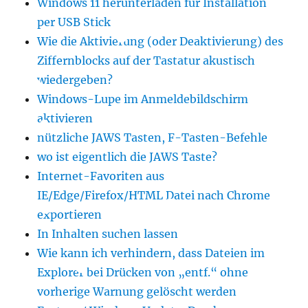
Windows 11 herunterladen für Installation
per USB Stick
Wie die Aktivierung (oder Deaktivierung) des
Ziffernblocks auf der Tastatur akustisch
wiedergeben?
Windows-Lupe im Anmeldebildschirm
aktivieren
nützliche JAWS Tasten, F-Tasten-Befehle
wo ist eigentlich die JAWS Taste?
Internet-Favoriten aus
IE/Edge/Firefox/HTML Datei nach Chrome
exportieren
In Inhalten suchen lassen
Wie kann ich verhindern, dass Dateien im
Explorer bei Drücken von „entf.“ ohne
vorherige Warnung gelöscht werden