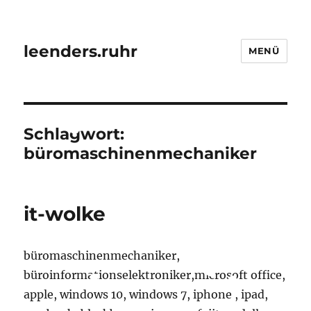
leenders.ruhr
MENÜ
Schlagwort:
büromaschinenmechaniker
it-wolke
büromaschinenmechaniker,
büroinformationselektroniker,microsoft office,
apple, windows 10, windows 7, iphone , ipad,