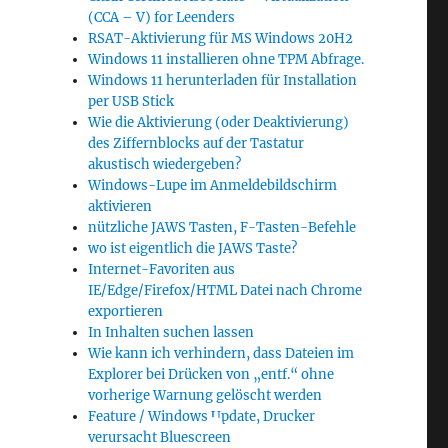
(CCA – V) for Leenders
RSAT-Aktivierung für MS Windows 20H2
Windows 11 installieren ohne TPM Abfrage.
Windows 11 herunterladen für Installation
per USB Stick
Wie die Aktivierung (oder Deaktivierung)
des Ziffernblocks auf der Tastatur
akustisch wiedergeben?
Windows-Lupe im Anmeldebildschirm
aktivieren
nützliche JAWS Tasten, F-Tasten-Befehle
wo ist eigentlich die JAWS Taste?
Internet-Favoriten aus
IE/Edge/Firefox/HTML Datei nach Chrome
exportieren
In Inhalten suchen lassen
Wie kann ich verhindern, dass Dateien im
Explorer bei Drücken von „entf.“ ohne
vorherige Warnung gelöscht werden
Feature / Windows Update, Drucker
verursacht Bluescreen