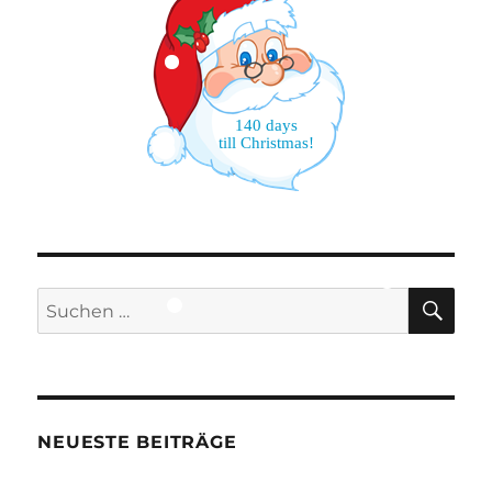
140 days
till Christmas!
SU
Suchen
nach:
NEUESTE BEITRÄGE