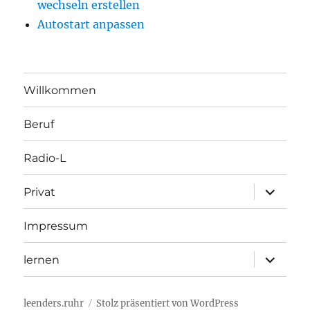
wechseln erstellen
Autostart anpassen
Willkommen
Beruf
Radio-L
Unterme
Privat
öffnen
Impressum
Unterme
lernen
öffnen
leenders.ruhr
Stolz präsentiert von WordPress