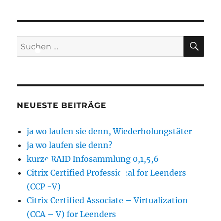
SU
Suchen
nach:
NEUESTE BEITRÄGE
ja wo laufen sie denn, Wiederholungstäter
ja wo laufen sie denn?
kurze RAID Infosammlung 0,1,5,6
Citrix Certified Professional for Leenders
(CCP -V)
Citrix Certified Associate – Virtualization
(CCA – V) for Leenders