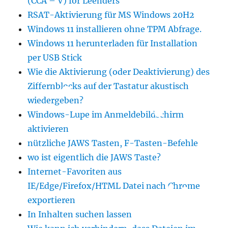
(CCA – V) for Leenders
RSAT-Aktivierung für MS Windows 20H2
Windows 11 installieren ohne TPM Abfrage.
Windows 11 herunterladen für Installation
per USB Stick
Wie die Aktivierung (oder Deaktivierung) des
Ziffernblocks auf der Tastatur akustisch
wiedergeben?
Windows-Lupe im Anmeldebildschirm
aktivieren
nützliche JAWS Tasten, F-Tasten-Befehle
wo ist eigentlich die JAWS Taste?
Internet-Favoriten aus
IE/Edge/Firefox/HTML Datei nach Chrome
exportieren
In Inhalten suchen lassen