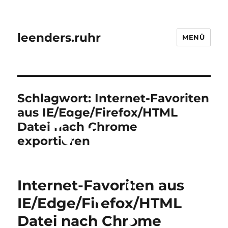
leenders.ruhr
MENÜ
Schlagwort:
Internet-Favoriten
aus IE/Edge/Firefox/HTML
Datei nach Chrome
exportieren
Internet-Favoriten aus
IE/Edge/Firefox/HTML
Datei nach Chrome