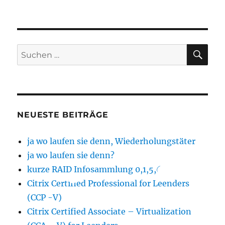
SU
Suchen
nach:
NEUESTE BEITRÄGE
ja wo laufen sie denn, Wiederholungstäter
ja wo laufen sie denn?
kurze RAID Infosammlung 0,1,5,6
Citrix Certified Professional for Leenders
(CCP -V)
Citrix Certified Associate – Virtualization