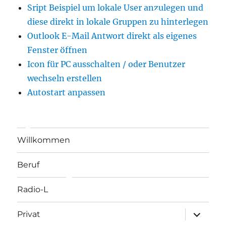
Sript Beispiel um lokale User anzulegen und
diese direkt in lokale Gruppen zu hinterlegen
Outlook E-Mail Antwort direkt als eigenes
Fenster öffnen
Icon für PC ausschalten / oder Benutzer
wechseln erstellen
Autostart anpassen
Willkommen
Beruf
Radio-L
Unterme
Privat
öffnen