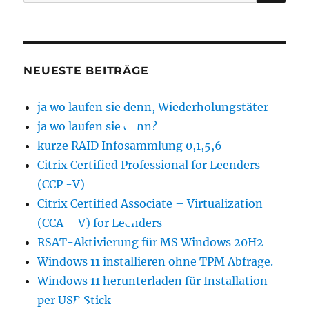
nach:
NEUESTE BEITRÄGE
ja wo laufen sie denn, Wiederholungstäter
ja wo laufen sie denn?
kurze RAID Infosammlung 0,1,5,6
Citrix Certified Professional for Leenders
(CCP -V)
Citrix Certified Associate – Virtualization
(CCA – V) for Leenders
RSAT-Aktivierung für MS Windows 20H2
Windows 11 installieren ohne TPM Abfrage.
Windows 11 herunterladen für Installation
per USB Stick