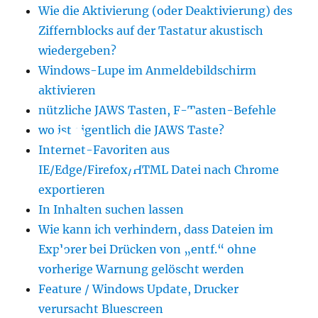
Wie die Aktivierung (oder Deaktivierung) des
Ziffernblocks auf der Tastatur akustisch
wiedergeben?
Windows-Lupe im Anmeldebildschirm
aktivieren
nützliche JAWS Tasten, F-Tasten-Befehle
wo ist eigentlich die JAWS Taste?
Internet-Favoriten aus
IE/Edge/Firefox/HTML Datei nach Chrome
exportieren
In Inhalten suchen lassen
Wie kann ich verhindern, dass Dateien im
Explorer bei Drücken von „entf.“ ohne
vorherige Warnung gelöscht werden
Feature / Windows Update, Drucker
verursacht Bluescreen