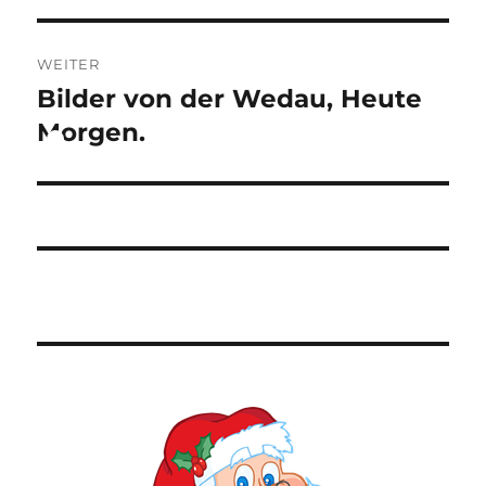
WEITER
Bilder von der Wedau, Heute
Nächster
Beitrag:
Morgen.