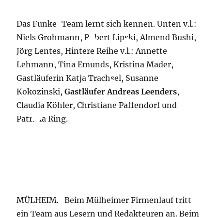
Das Funke-Team lernt sich kennen. Unten v.l.:
Niels Grohmann, Robert Lipski, Almend Bushi,
Jörg Lentes, Hintere Reihe v.l.: Annette
Lehmann, Tina Emunds, Kristina Mader,
Gastläuferin Katja Trachsel, Susanne
Kokozinski,
Gastläufer Andreas Leenders
,
Claudia Köhler, Christiane Paffendorf und
Patrizia Ring.
MÜLHEIM.
Beim Mülheimer Firmenlauf tritt
ein Team aus Lesern und Redakteuren an. Beim