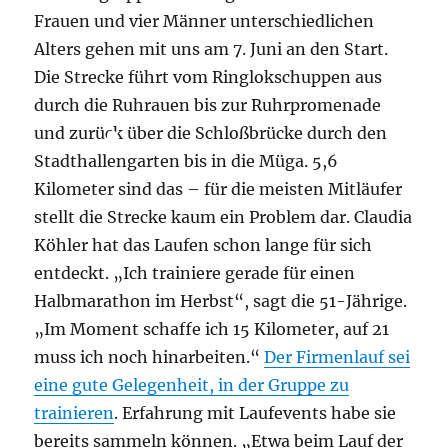
Frauen und vier Männer unterschiedlichen
Alters gehen mit uns am 7. Juni an den Start.
Die Strecke führt vom Ringlokschuppen aus
durch die Ruhrauen bis zur Ruhrpromenade
und zurück über die Schloßbrücke durch den
Stadthallengarten bis in die Müga. 5,6
Kilometer sind das – für die meisten Mitläufer
stellt die Strecke kaum ein Problem dar. Claudia
Köhler hat das Laufen schon lange für sich
entdeckt. „Ich trainiere gerade für einen
Halbmarathon im Herbst“, sagt die 51-Jährige.
„Im Moment schaffe ich 15 Kilometer, auf 21
muss ich noch hinarbeiten.“
Der Firmenlauf sei
eine gute Gelegenheit, in der Gruppe zu
trainieren
. Erfahrung mit Lauf­events habe sie
bereits sammeln können. „Etwa beim Lauf der