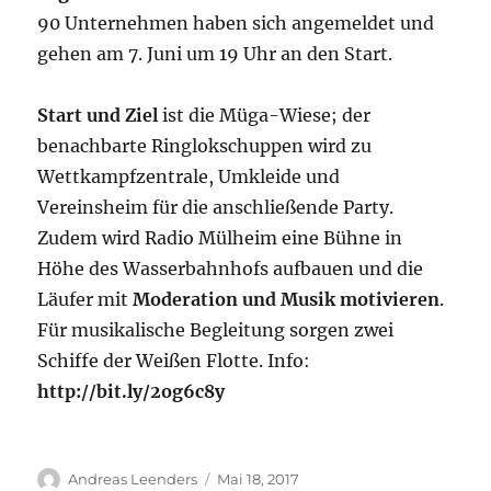
90 Unternehmen haben sich angemeldet und
gehen am 7. Juni um 19 Uhr an den Start.
Start und Ziel
ist die Müga-Wiese; der
benachbarte Ringlokschuppen wird zu
Wettkampfzentrale, Umkleide und
Vereinsheim für die anschließende Party.
Zudem wird Radio Mülheim eine Bühne in
Höhe des Wasserbahnhofs aufbauen und die
Läufer mit
Moderation und Musik motivieren
.
Für musikalische Begleitung sorgen zwei
Schiffe der Weißen Flotte. Info:
http://bit.ly/2og6c8y
Autor
Veröffentlicht
Andreas Leenders
Mai 18, 2017