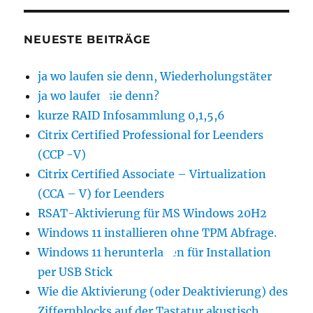
NEUESTE BEITRÄGE
ja wo laufen sie denn, Wiederholungstäter
ja wo laufen sie denn?
kurze RAID Infosammlung 0,1,5,6
Citrix Certified Professional for Leenders
(CCP -V)
Citrix Certified Associate – Virtualization
(CCA – V) for Leenders
RSAT-Aktivierung für MS Windows 20H2
Windows 11 installieren ohne TPM Abfrage.
Windows 11 herunterladen für Installation
per USB Stick
Wie die Aktivierung (oder Deaktivierung) des
Ziffernblocks auf der Tastatur akustisch