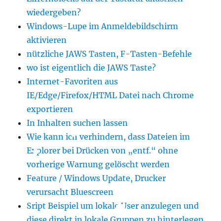
wiedergeben?
Windows-Lupe im Anmeldebildschirm
aktivieren
nützliche JAWS Tasten, F-Tasten-Befehle
wo ist eigentlich die JAWS Taste?
Internet-Favoriten aus
IE/Edge/Firefox/HTML Datei nach Chrome
exportieren
In Inhalten suchen lassen
Wie kann ich verhindern, dass Dateien im
Explorer bei Drücken von „entf.“ ohne
vorherige Warnung gelöscht werden
Feature / Windows Update, Drucker
verursacht Bluescreen
Sript Beispiel um lokale User anzulegen und
diese direkt in lokale Gruppen zu hinterlegen